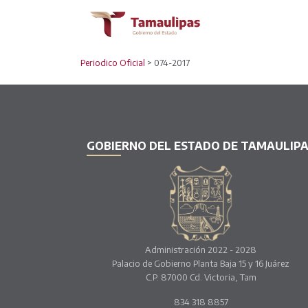
Periodico Oficial
> 074-2017
GOBIERNO DEL ESTADO DE TAMAULIP
Administración 2022 - 2028
Palacio de Gobierno Planta Baja 15 y 16 Juárez
C.P. 87000 Cd. Victoria, Tam
834 318 8857