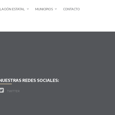
SLACIÓN ESTATAL
MUNICIPIOS
CONTACTO
NUESTRAS REDES SOCIALES:
TWITTER