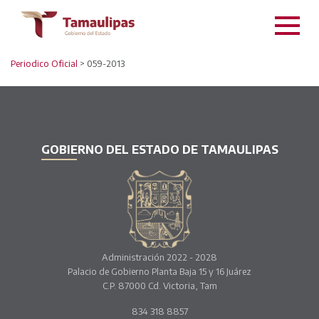
Periodico Oficial
> 059-2013
GOBIERNO DEL ESTADO DE TAMAULIPAS
Administración 2022 - 2028
Palacio de Gobierno Planta Baja 15 y 16 Juárez
C.P. 87000 Cd. Victoria, Tam
834 318 8857