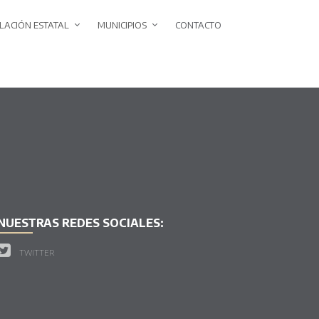
SLACIÓN ESTATAL
MUNICIPIOS
CONTACTO
NUESTRAS REDES SOCIALES:
TWITTER